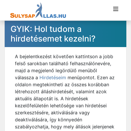
GYIK: Hol tudom a
hirdetésemet kezelni?
A bejelentkezést követően kattintson a jobb
felső sarokban található felhasználónevére,
majd a megjelenő legördülő menüből
válassza a
Hirdetéseim
menüpontot. Ezen az
oldalon megtekintheti az összes korábban
létrehozott álláshirdetését, valamint azok
aktuális állapotát is. A hirdetések
kezelőfelületén lehetősége van hirdetései
szerkesztésére, aktiválására vagy
deaktiválására, így könnyedén
szabályozhatja, hogy mely állások jelenjenek