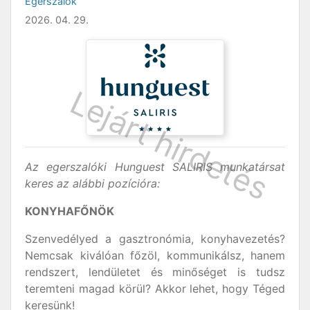
Egerszalók
2026. 04. 29.
Az egerszalóki Hunguest SALIRIS munkatársat
keres az alábbi pozícióra:
KONYHAFŐNÖK
Szenvedélyed a gasztronómia, konyhavezetés?
Nemcsak kiválóan főzöl, kommunikálsz, hanem
rendszert, lendületet és minőséget is tudsz
teremteni magad körül? Akkor lehet, hogy Téged
keresünk!