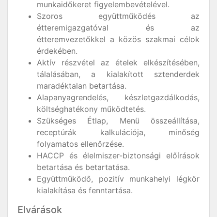
munkaidőkeret figyelembevételével.
Szoros együttműködés az
étteremigazgatóval és az
étteremvezetőkkel a közös szakmai célok
érdekében.
Aktív részvétel az ételek elkészítésében,
tálalásában, a kialakított sztenderdek
maradéktalan betartása.
Alapanyagrendelés, készletgazdálkodás,
költséghatékony működtetés.
Szükséges Étlap, Menü összeállítása,
receptúrák kalkulációja, minőség
folyamatos ellenőrzése.
HACCP és élelmiszer-biztonsági előírások
betartása és betartatása.
Együttműködő, pozitív munkahelyi légkör
kialakítása és fenntartása.
Elvárások