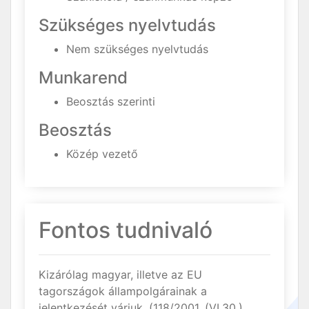
Szükséges nyelvtudás
Nem szükséges nyelvtudás
Munkarend
Beosztás szerinti
Beosztás
Közép vezető
Fontos tudnivaló
Kizárólag magyar, illetve az EU
tagországok állampolgárainak a
jelentkezését várjuk. (118/2001. (VI.30.)