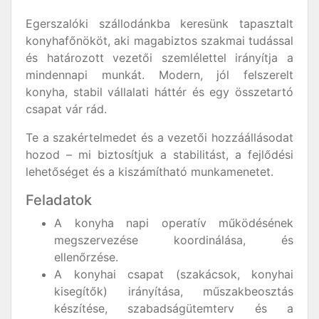
Egerszalóki szállodánkba keresünk tapasztalt
konyhafőnököt, aki magabiztos szakmai tudással
és határozott vezetői szemlélettel irányítja a
mindennapi munkát. Modern, jól felszerelt
konyha, stabil vállalati háttér és egy összetartó
csapat vár rád.
Te a szakértelmedet és a vezetői hozzáállásodat
hozod – mi biztosítjuk a stabilitást, a fejlődési
lehetőséget és a kiszámítható munkamenetet.
Feladatok
A konyha napi operatív működésének
megszervezése koordinálása, és
ellenőrzése.
A konyhai csapat (szakácsok, konyhai
kisegítők) irányítása, műszakbeosztás
készítése, szabadságütemterv és a