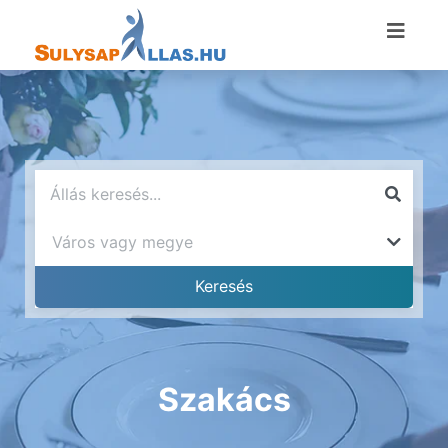
Szakács