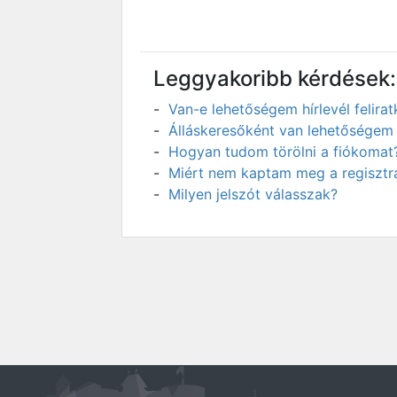
Leggyakoribb kérdések:
Van-e lehetőségem hírlevél felir
Álláskeresőként van lehetőségem 
Hogyan tudom törölni a fiókomat
Miért nem kaptam meg a regisztrá
Milyen jelszót válasszak?