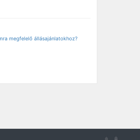
mra megfelelő állásajánlatokhoz?