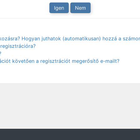
Igen
Nem
atkozásra? Hogyan juthatok (automatikusan) hozzá a számo
regisztrációra?
?
ciót követően a regisztrációt megerősítő e-mailt?